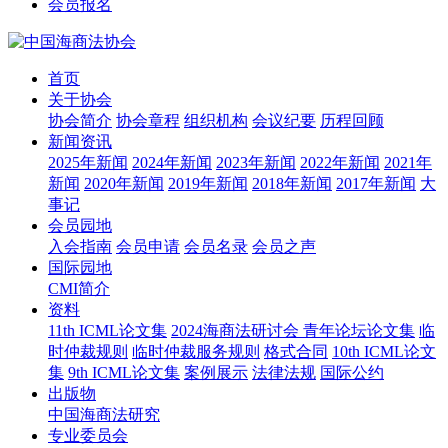
会员报名
首页
关于协会
协会简介
协会章程
组织机构
会议纪要
历程回顾
新闻资讯
2025年新闻
2024年新闻
2023年新闻
2022年新闻
2021年
新闻
2020年新闻
2019年新闻
2018年新闻
2017年新闻
大
事记
会员园地
入会指南
会员申请
会员名录
会员之声
国际园地
CMI简介
资料
11th ICML论文集
2024海商法研讨会 青年论坛论文集
临
时仲裁规则
临时仲裁服务规则
格式合同
10th ICML论文
集
9th ICML论文集
案例展示
法律法规
国际公约
出版物
中国海商法研究
专业委员会