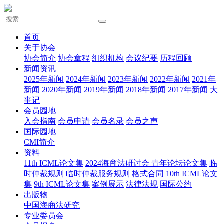
首页
关于协会
协会简介
协会章程
组织机构
会议纪要
历程回顾
新闻资讯
2025年新闻
2024年新闻
2023年新闻
2022年新闻
2021年
新闻
2020年新闻
2019年新闻
2018年新闻
2017年新闻
大
事记
会员园地
入会指南
会员申请
会员名录
会员之声
国际园地
CMI简介
资料
11th ICML论文集
2024海商法研讨会 青年论坛论文集
临
时仲裁规则
临时仲裁服务规则
格式合同
10th ICML论文
集
9th ICML论文集
案例展示
法律法规
国际公约
出版物
中国海商法研究
专业委员会