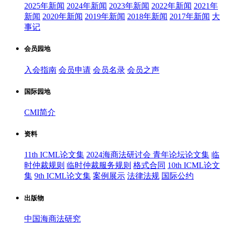
2025年新闻
2024年新闻
2023年新闻
2022年新闻
2021年
新闻
2020年新闻
2019年新闻
2018年新闻
2017年新闻
大
事记
会员园地
入会指南
会员申请
会员名录
会员之声
国际园地
CMI简介
资料
11th ICML论文集
2024海商法研讨会 青年论坛论文集
临
时仲裁规则
临时仲裁服务规则
格式合同
10th ICML论文
集
9th ICML论文集
案例展示
法律法规
国际公约
出版物
中国海商法研究