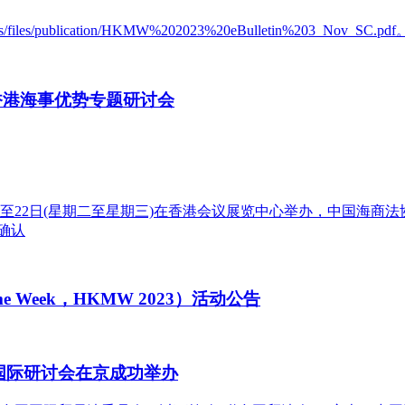
s/publication/HKMW%202023%20eBulletin%203_Nov_SC.pdf
香港海事优势专题研讨会
21日至22日(星期二至星期三)在香港会议展览中心举办，中国海
且确认
ime Week，HKMW 2023）活动公告
国际研讨会在京成功举办