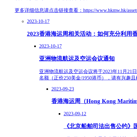
更多详细信息请点击链接查看：https://www.hkmw.hk/assets/file
2023-10-17
2023香港海运周相关活动：如何充分利用
2023-10-17
亚洲物流航运及空运会议通知
亚洲物流航运及空运会议将于2023年11月
名额（正价250美金/1950港币），请有兴趣
2023-09-23
香港海运周（Hong Kong Marit
2023-09-12
《北京船舶司法出售公约》