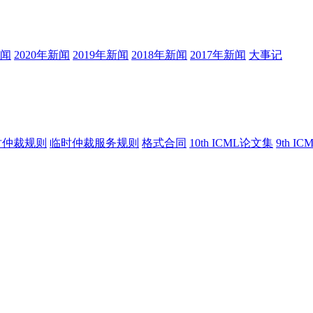
新闻
2020年新闻
2019年新闻
2018年新闻
2017年新闻
大事记
时仲裁规则
临时仲裁服务规则
格式合同
10th ICML论文集
9th I