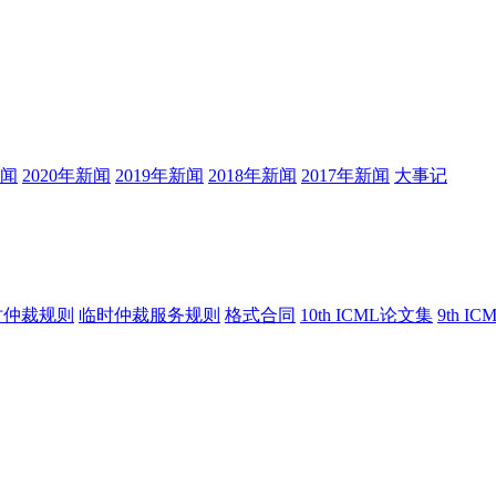
新闻
2020年新闻
2019年新闻
2018年新闻
2017年新闻
大事记
时仲裁规则
临时仲裁服务规则
格式合同
10th ICML论文集
9th I