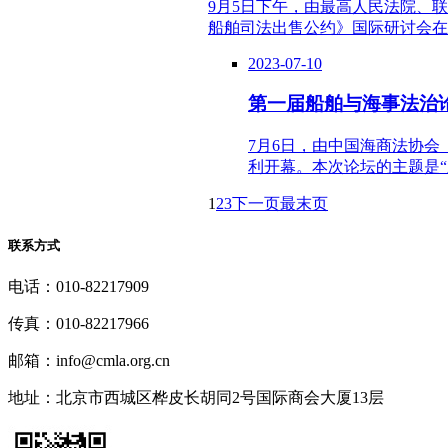
9月5日下午，由最高人民法院、
船舶司法出售公约》国际研讨会在
2023-07-10
第一届船舶与海事法治
7月6日，由中国海商法协会
利开幕。本次论坛的主题是
1
2
3
下一页
最末页
联系方式
电话：010-82217909
传真：010-82217966
邮箱：info@cmla.org.cn
地址：北京市西城区桦皮长胡同2号国际商会大厦13层