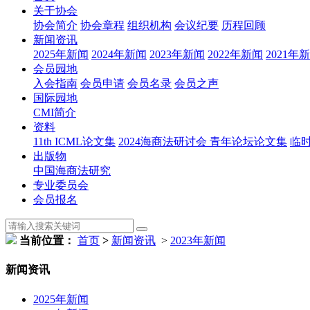
关于协会
协会简介
协会章程
组织机构
会议纪要
历程回顾
新闻资讯
2025年新闻
2024年新闻
2023年新闻
2022年新闻
2021年
会员园地
入会指南
会员申请
会员名录
会员之声
国际园地
CMI简介
资料
11th ICML论文集
2024海商法研讨会 青年论坛论文集
临
出版物
中国海商法研究
专业委员会
会员报名
当前位置：
首页
>
新闻资讯
>
2023年新闻
新闻资讯
2025年新闻