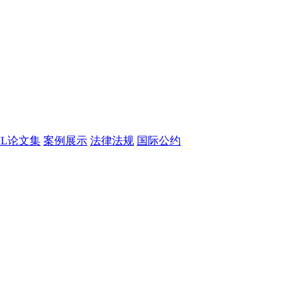
CML论文集
案例展示
法律法规
国际公约