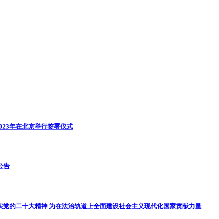
023年在北京举行签署仪式
动公告
实党的二十大精神 为在法治轨道上全面建设社会主义现代化国家贡献力量