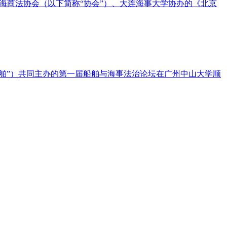
海商法协会（以下简称“协会”）、大连海事大学协办的《北京
船舶”）共同主办的第一届船舶与海事法治论坛在广州中山大学顺