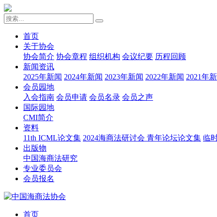
首页
关于协会
协会简介
协会章程
组织机构
会议纪要
历程回顾
新闻资讯
2025年新闻
2024年新闻
2023年新闻
2022年新闻
2021年
会员园地
入会指南
会员申请
会员名录
会员之声
国际园地
CMI简介
资料
11th ICML论文集
2024海商法研讨会 青年论坛论文集
临
出版物
中国海商法研究
专业委员会
会员报名
首页