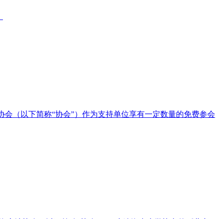
。
商法协会（以下简称“协会”）作为支持单位享有一定数量的免费参会