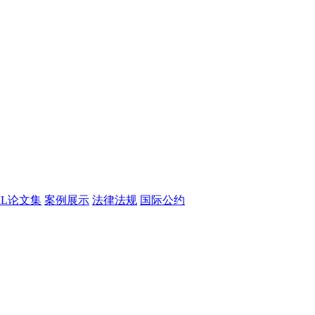
CML论文集
案例展示
法律法规
国际公约