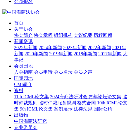
会员报名
首页
关于协会
协会简介
协会章程
组织机构
会议纪要
历程回顾
新闻资讯
2025年新闻
2024年新闻
2023年新闻
2022年新闻
2021年
新闻
2020年新闻
2019年新闻
2018年新闻
2017年新闻
大
事记
会员园地
入会指南
会员申请
会员名录
会员之声
国际园地
CMI简介
资料
11th ICML论文集
2024海商法研讨会 青年论坛论文集
临
时仲裁规则
临时仲裁服务规则
格式合同
10th ICML论文
集
9th ICML论文集
案例展示
法律法规
国际公约
出版物
中国海商法研究
专业委员会