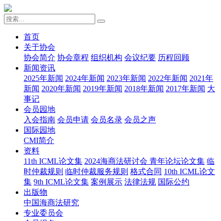
首页
关于协会
协会简介
协会章程
组织机构
会议纪要
历程回顾
新闻资讯
2025年新闻
2024年新闻
2023年新闻
2022年新闻
2021年
新闻
2020年新闻
2019年新闻
2018年新闻
2017年新闻
大
事记
会员园地
入会指南
会员申请
会员名录
会员之声
国际园地
CMI简介
资料
11th ICML论文集
2024海商法研讨会 青年论坛论文集
临
时仲裁规则
临时仲裁服务规则
格式合同
10th ICML论文
集
9th ICML论文集
案例展示
法律法规
国际公约
出版物
中国海商法研究
专业委员会