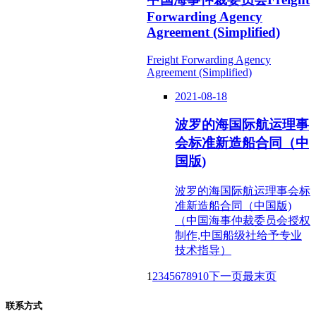
Forwarding Agency
Agreement (Simplified)
Freight Forwarding Agency
Agreement (Simplified)
2021-08-18
波罗的海国际航运理事
会标准新造船合同（中
国版)
波罗的海国际航运理事会标
准新造船合同（中国版)
（中国海事仲裁委员会授权
制作,中国船级社给予专业
技术指导）
1
2
3
4
5
6
7
8
9
10
下一页
最末页
联系方式