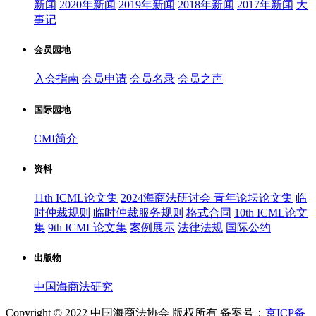
新闻
2020年新闻
2019年新闻
2018年新闻
2017年新闻
大
事记
会员园地
入会指南
会员申请
会员名录
会员之声
国际园地
CMI简介
资料
11th ICML论文集
2024海商法研讨会 青年论坛论文集
临
时仲裁规则
临时仲裁服务规则
格式合同
10th ICML论文
集
9th ICML论文集
案例展示
法律法规
国际公约
出版物
中国海商法研究
Copyright © 2022 中国海商法协会 版权所有 备案号：
京ICP备