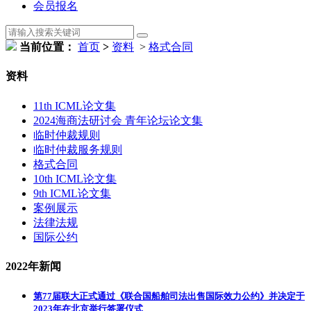
会员报名
当前位置：
首页
>
资料
>
格式合同
资料
11th ICML论文集
2024海商法研讨会 青年论坛论文集
临时仲裁规则
临时仲裁服务规则
格式合同
10th ICML论文集
9th ICML论文集
案例展示
法律法规
国际公约
2022年新闻
第77届联大正式通过《联合国船舶司法出售国际效力公约》并决定于
2023年在北京举行签署仪式