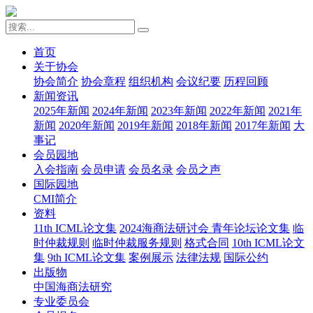
首页
关于协会
协会简介
协会章程
组织机构
会议纪要
历程回顾
新闻资讯
2025年新闻
2024年新闻
2023年新闻
2022年新闻
2021年
新闻
2020年新闻
2019年新闻
2018年新闻
2017年新闻
大
事记
会员园地
入会指南
会员申请
会员名录
会员之声
国际园地
CMI简介
资料
11th ICML论文集
2024海商法研讨会 青年论坛论文集
临
时仲裁规则
临时仲裁服务规则
格式合同
10th ICML论文
集
9th ICML论文集
案例展示
法律法规
国际公约
出版物
中国海商法研究
专业委员会