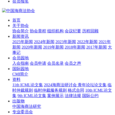
会员报名
首页
关于协会
协会简介
协会章程
组织机构
会议纪要
历程回顾
新闻资讯
2025年新闻
2024年新闻
2023年新闻
2022年新闻
2021年
新闻
2020年新闻
2019年新闻
2018年新闻
2017年新闻
大
事记
会员园地
入会指南
会员申请
会员名录
会员之声
国际园地
CMI简介
资料
11th ICML论文集
2024海商法研讨会 青年论坛论文集
临
时仲裁规则
临时仲裁服务规则
格式合同
10th ICML论文
集
9th ICML论文集
案例展示
法律法规
国际公约
出版物
中国海商法研究
专业委员会