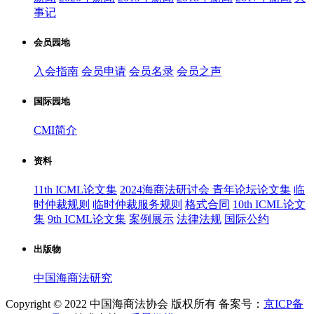
事记
会员园地
入会指南
会员申请
会员名录
会员之声
国际园地
CMI简介
资料
11th ICML论文集
2024海商法研讨会 青年论坛论文集
临
时仲裁规则
临时仲裁服务规则
格式合同
10th ICML论文
集
9th ICML论文集
案例展示
法律法规
国际公约
出版物
中国海商法研究
Copyright © 2022 中国海商法协会 版权所有 备案号：
京ICP备