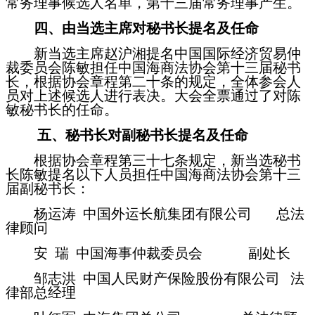
常务理事候选人名单，第十三届常务理事产生。
四、由当选主席对秘书长提名及任命
新当选主席赵沪湘提名中国国际经济贸易仲
裁委员会陈敏担任中国海商法协会第十三届秘书
长，根据协会章程第二十条的规定，全体参会人
员对上述候选人进行表决。大会全票通过了对陈
敏秘书长的任命。
五、秘书长对副秘书长提名及任命
根据协会章程第三十七条规定，新当选秘书
长陈敏提名以下人员担任中国海商法协会第十三
届副秘书长：
杨运涛
中国外运长航集团有限公司 总法
律顾问
安
瑞 中国海事仲裁委员会 副处长
邹志洪
中国人民财产保险股份有限公司 法
律部总经理