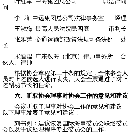
叶红军
中海集团总公司 总法律顾
问
李
莉 中远集团总公司法律事务室 经理
王淑梅
最高人民法院民四庭 审判长
张雅萍
交通运输部政策法规司条法处 处
长
宋迪煌
广东敬海（北京）律师事务所 合
伙人、律师
根据协会章程第二十条的规定，全体参会人
员对上述候选人进行表决。大会全票通过了对上
述副秘书长的任命。
六、听取协会理事对协会工作的意见和建议
会议听取了理事对协会工作的意见和建议。
以下理事发表了意见和建议：
刘书剑：建议恢复国际海事委员会联络委员
会以及争议处理程序专业委员会的工作。