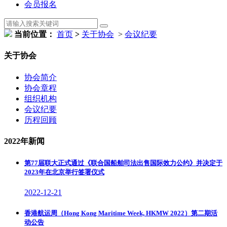
会员报名
当前位置：
首页
>
关于协会
>
会议纪要
关于协会
协会简介
协会章程
组织机构
会议纪要
历程回顾
2022年新闻
第77届联大正式通过《联合国船舶司法出售国际效力公约》并决定于
2023年在北京举行签署仪式
2022-12-21
香港航运周（Hong Kong Maritime Week, HKMW 2022）第二期活
动公告