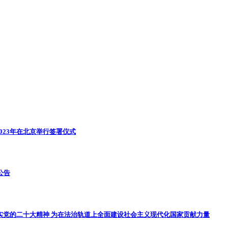
023年在北京举行签署仪式
动公告
实党的二十大精神 为在法治轨道上全面建设社会主义现代化国家贡献力量