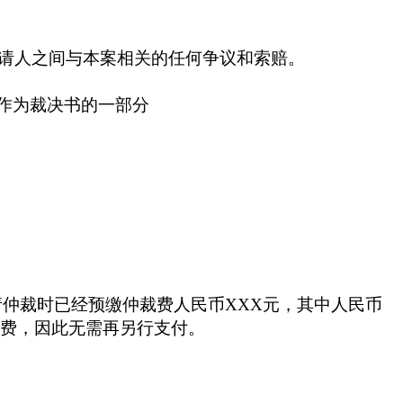
请人之间与本案相关的任何争议和索赔。
作为裁决书的一部分
请仲裁时已经预缴仲裁费人民币
XXX
元，其中人民币
费，因此无需再另行支付。