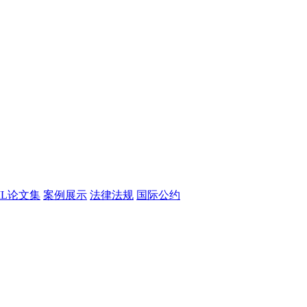
CML论文集
案例展示
法律法规
国际公约