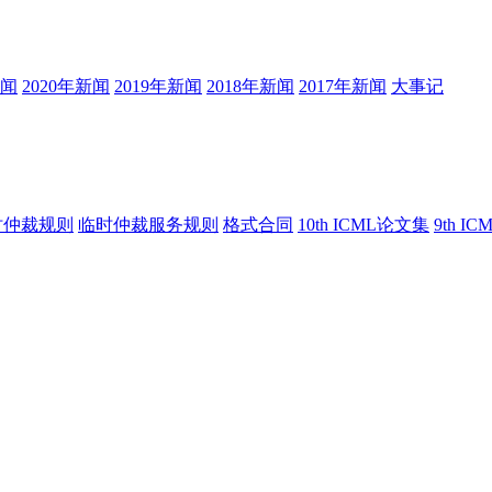
新闻
2020年新闻
2019年新闻
2018年新闻
2017年新闻
大事记
时仲裁规则
临时仲裁服务规则
格式合同
10th ICML论文集
9th I