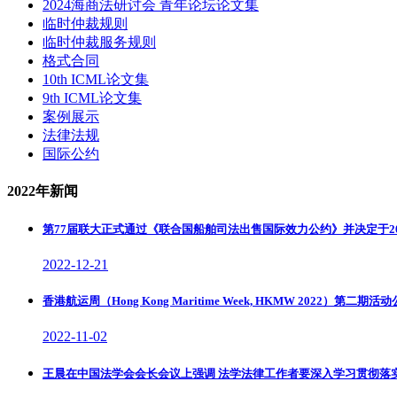
2024海商法研讨会 青年论坛论文集
临时仲裁规则
临时仲裁服务规则
格式合同
10th ICML论文集
9th ICML论文集
案例展示
法律法规
国际公约
2022年新闻
第77届联大正式通过《联合国船舶司法出售国际效力公约》并决定于2
2022-12-21
香港航运周（Hong Kong Maritime Week, HKMW 2022）第二期活
2022-11-02
王晨在中国法学会会长会议上强调 法学法律工作者要深入学习贯彻落