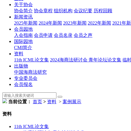
关于协会
协会简介
协会章程
组织机构
会议纪要
历程回顾
新闻资讯
2025年新闻
2024年新闻
2023年新闻
2022年新闻
2021年
会员园地
入会指南
会员申请
会员名录
会员之声
国际园地
CMI简介
资料
11th ICML论文集
2024海商法研讨会 青年论坛论文集
临
出版物
中国海商法研究
专业委员会
会员报名
当前位置：
首页
>
资料
>
案例展示
资料
11th ICML论文集