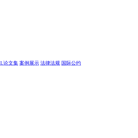
CML论文集
案例展示
法律法规
国际公约