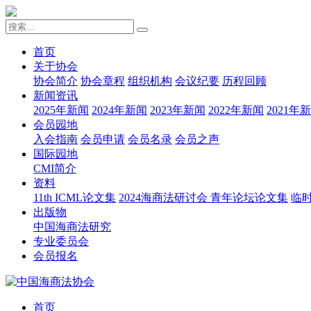
首页
关于协会
协会简介
协会章程
组织机构
会议纪要
历程回顾
新闻资讯
2025年新闻
2024年新闻
2023年新闻
2022年新闻
2021年
会员园地
入会指南
会员申请
会员名录
会员之声
国际园地
CMI简介
资料
11th ICML论文集
2024海商法研讨会 青年论坛论文集
临
出版物
中国海商法研究
专业委员会
会员报名
首页