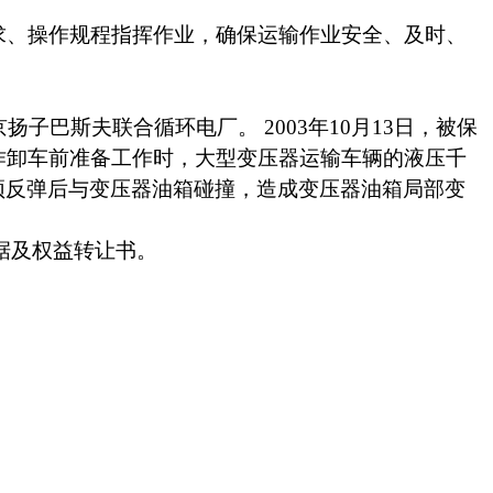
求、操作规程指挥作业，确保运输作业安全、及时、
京扬子巴斯夫联合循环电厂。
2003
年
10
月
13
日
，被保
作卸车前准备工作时，大型变压器运输车辆的液压千
顶反弹后与变压器油箱碰撞，造成变压器油箱局部变
据及权益转让书。