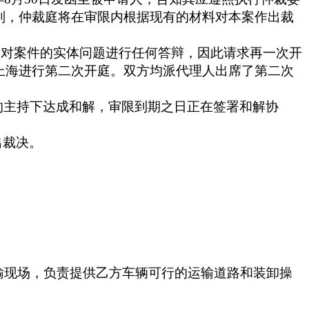
则，仲裁庭将在审限内根据现有的材料对本案作出裁
未对案件的实体问题进行任何答辩，因此请求再一次开
上海进行第二次开庭。双方均派代理人出席了第二次
的主持下达成和解，审限到期之日正在签署和解协
出裁决。
输现场，负责提供乙方车辆可行的运输道路和装卸操