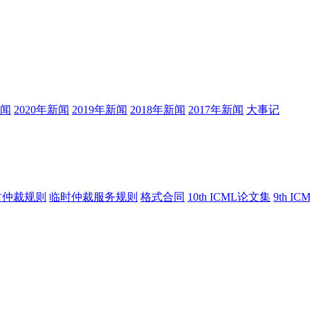
新闻
2020年新闻
2019年新闻
2018年新闻
2017年新闻
大事记
时仲裁规则
临时仲裁服务规则
格式合同
10th ICML论文集
9th I