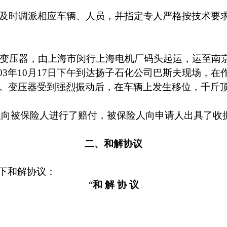
及时调派相应车辆、人员，并指定专人严格按技术要
变压器，由上海市闵行上海电机厂码头起运，运至南
03
年
10
月
17
日下午
到达扬子石化公司巴斯夫现场，在
。变压器受到强烈振动后，在车辆上发生移位，千斤
人向被保险人进行了赔付，被保险人向申请人出具了收
二、和解协议
下和解协议：
“
和
解
协
议