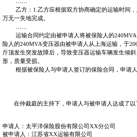
……
乙方：
1.
乙方应根据双方协商确定的运输时间，
万无一失地完成。
……
运输合同约定由被申请人将被保险人的
240MVA
险人的240MVA
变压器由被申请人从上海运输，于
20
斤顶发生突发故障后，导致变压器运输车辆发生倾斜
形，质量受损。
根据被保险人与申请人签订的保险合同，申请
在仲裁庭的主持下，申请人与被申请人达成了以
申请人：太平洋保险股份有限公司
XX
分公司
被申请人：江苏省
XX
运输有限公司