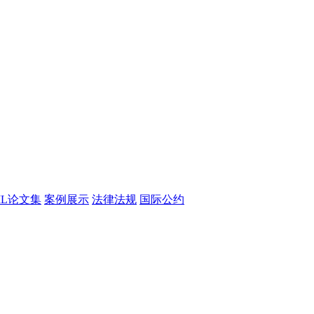
CML论文集
案例展示
法律法规
国际公约