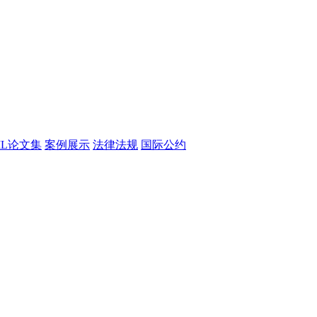
CML论文集
案例展示
法律法规
国际公约