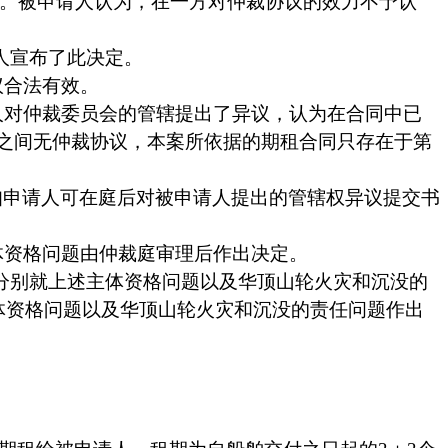
。被申请人认为，在一方对仲裁协议的效力不予认
人宣布了此决定。
议合法有效。
人对仲裁委员会的管辖提出了异议，认为在合同中已
之间无仲裁协议，本案所依据的期租合同只存在于第
知申请人可在庭后对被申请人提出的管辖权异议提交书
体资格问题由仲裁庭审理后作出决定。
分别就上述主体资格问题以及华顶山轮火灾和沉没的
体资格问题以及华顶山轮火灾和沉没的责任问题作出