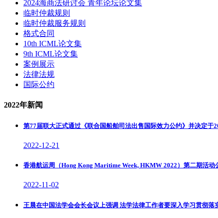
2024海商法研讨会 青年论坛论文集
临时仲裁规则
临时仲裁服务规则
格式合同
10th ICML论文集
9th ICML论文集
案例展示
法律法规
国际公约
2022年新闻
第77届联大正式通过《联合国船舶司法出售国际效力公约》并决定于2
2022-12-21
香港航运周（Hong Kong Maritime Week, HKMW 2022）第二期活
2022-11-02
王晨在中国法学会会长会议上强调 法学法律工作者要深入学习贯彻落