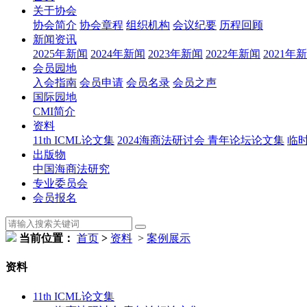
关于协会
协会简介
协会章程
组织机构
会议纪要
历程回顾
新闻资讯
2025年新闻
2024年新闻
2023年新闻
2022年新闻
2021年
会员园地
入会指南
会员申请
会员名录
会员之声
国际园地
CMI简介
资料
11th ICML论文集
2024海商法研讨会 青年论坛论文集
临
出版物
中国海商法研究
专业委员会
会员报名
当前位置：
首页
>
资料
>
案例展示
资料
11th ICML论文集