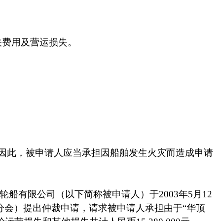
关费用及营运损失。
因此，被申请人应当承担因船舶发生火灾而造成申请
轮船有限公司（以下简称被申请人）于
2003
年
5
月
12
分会）提出仲裁申请，请求被申请人承担由于
“
华顶