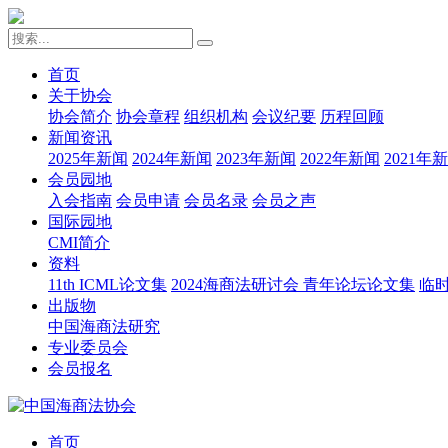
首页
关于协会
协会简介
协会章程
组织机构
会议纪要
历程回顾
新闻资讯
2025年新闻
2024年新闻
2023年新闻
2022年新闻
2021年
会员园地
入会指南
会员申请
会员名录
会员之声
国际园地
CMI简介
资料
11th ICML论文集
2024海商法研讨会 青年论坛论文集
临
出版物
中国海商法研究
专业委员会
会员报名
首页