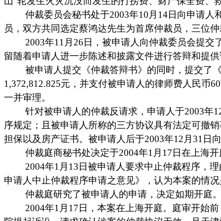
山
”
轮发生火灾沉没而发生的打捞费、财产保全费、
仲裁委员会秘书处于
2003
年
10
月
14
日
向申请人
员，双方共同选定蔡鸿达先生为首席仲裁员，三位仲
2003
年
11
月
26
日
，被申请人向仲裁委员会提交
留随着申请人进一步陈述和披露文件进行答辩和提供
被申请人提交《仲裁答辩书》的同时，提交了
1,372,812.825
元，并支付被申请人的律师费人民币
60
一并审理。
针对被申请人的仲裁反请求，申请人于
2003
年
1
序规定；且被申请人所称的三方协议具有法定可撤销
担保以及房产证书。被申请人后于
2003
年
12
月
31
日
仲裁庭商秘书处决定于
2004
年
1
月
17
日
在上海开
2004
年
1
月
13
日
被申请人要求中止仲裁程序，理
申请人中止仲裁程序申请之意见》，认为本案的情况
仲裁庭研究了被申请人的申请，决定如期开庭
2004
年
1
月
17
日
，本案在上海开庭。庭审开始前