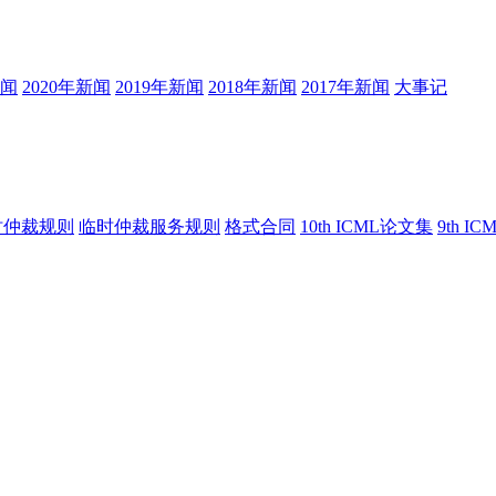
新闻
2020年新闻
2019年新闻
2018年新闻
2017年新闻
大事记
时仲裁规则
临时仲裁服务规则
格式合同
10th ICML论文集
9th I