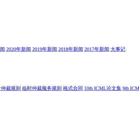
新闻
2020年新闻
2019年新闻
2018年新闻
2017年新闻
大事记
时仲裁规则
临时仲裁服务规则
格式合同
10th ICML论文集
9th I