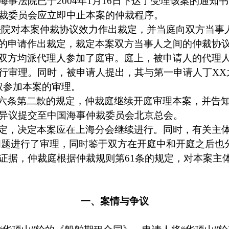
海事法院已于
2004
年
1
月
16
日
下达了受理该案的通知书
裁委员会应立即中止本案的仲裁程序。
法院对本案仲裁协议效力作出裁定，并当庭向双方当事
的申请作出裁定，裁定本案双方当事人之间的仲裁协
双方均派代理人参加了庭审。庭上，被申请人的代理
行审理。同时，被申请人提出，其与第一申请人丁
XX
权参加本案的审理。
六条第二款的规定，仲裁庭继续开庭审理本案，并告
异议提交至中国海事仲裁委员会北京总会。
定，决定本案应在上海分会继续进行。同时，有关主
问题进行了审理，同时鉴于双方在开庭中和开庭之后也
证据，仲裁庭根据仲裁规则第
61
条的规定，对本案主
一、案情与争议