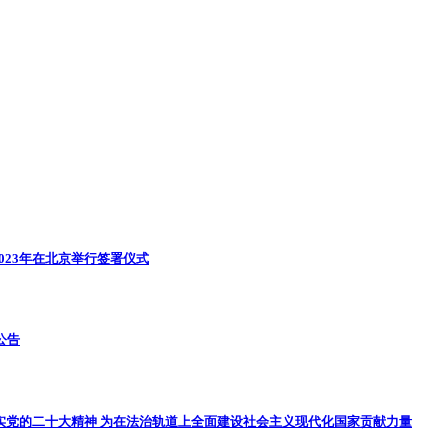
023年在北京举行签署仪式
动公告
实党的二十大精神 为在法治轨道上全面建设社会主义现代化国家贡献力量