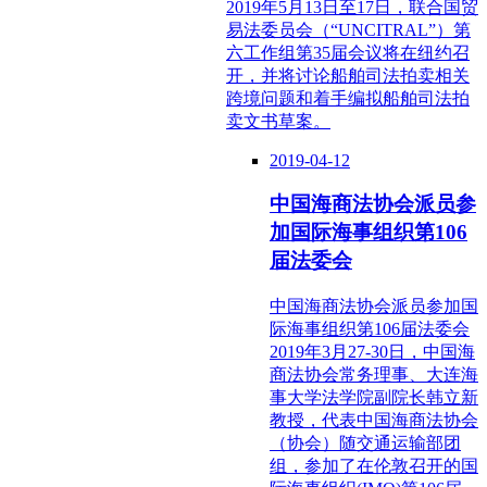
2019年5月13日至17日，联合国贸
易法委员会（“UNCITRAL”）第
六工作组第35届会议将在纽约召
开，并将讨论船舶司法拍卖相关
跨境问题和着手编拟船舶司法拍
卖文书草案。
2019-04-12
中国海商法协会派员参
加国际海事组织第106
届法委会
中国海商法协会派员参加国
际海事组织第106届法委会
2019年3月27-30日，中国海
商法协会常务理事、大连海
事大学法学院副院长韩立新
教授，代表中国海商法协会
（协会）随交通运输部团
组，参加了在伦敦召开的国