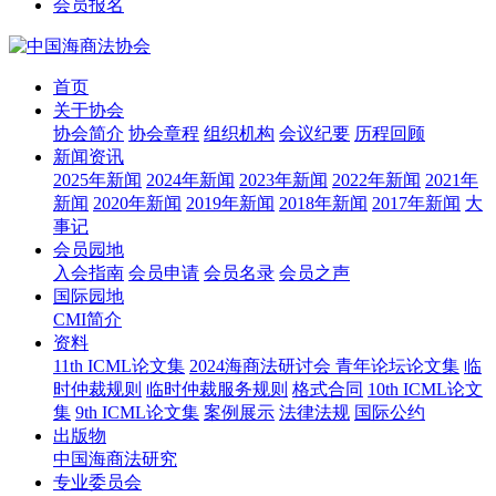
会员报名
首页
关于协会
协会简介
协会章程
组织机构
会议纪要
历程回顾
新闻资讯
2025年新闻
2024年新闻
2023年新闻
2022年新闻
2021年
新闻
2020年新闻
2019年新闻
2018年新闻
2017年新闻
大
事记
会员园地
入会指南
会员申请
会员名录
会员之声
国际园地
CMI简介
资料
11th ICML论文集
2024海商法研讨会 青年论坛论文集
临
时仲裁规则
临时仲裁服务规则
格式合同
10th ICML论文
集
9th ICML论文集
案例展示
法律法规
国际公约
出版物
中国海商法研究
专业委员会