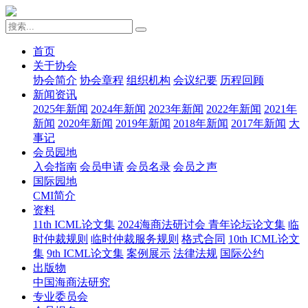
首页
关于协会
协会简介
协会章程
组织机构
会议纪要
历程回顾
新闻资讯
2025年新闻
2024年新闻
2023年新闻
2022年新闻
2021年
新闻
2020年新闻
2019年新闻
2018年新闻
2017年新闻
大
事记
会员园地
入会指南
会员申请
会员名录
会员之声
国际园地
CMI简介
资料
11th ICML论文集
2024海商法研讨会 青年论坛论文集
临
时仲裁规则
临时仲裁服务规则
格式合同
10th ICML论文
集
9th ICML论文集
案例展示
法律法规
国际公约
出版物
中国海商法研究
专业委员会