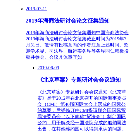
2019-07-11
2019年海商法研讨会论文征集通知
2019年海商法研讨会论文征集通知中国海商法协会
2019年海商法研讨会论文征集截止时间为2019年7
月31日。敬请有投稿意向的作者注意上述时间。欢
迎学术界、司法界、航运实务界等各界同仁积极投
稿并参会。会议具体事宜如
2019-06-09
《北京草案》专题研讨会会议通知
《北京草案》专题研讨会会议通知《北京草
案》是于2012年在北京召开的国际海事委员
会（CMI）第40届国际大会上形成的国际公
约草案，后经修订由CMI提请联合国国际贸
易法委员会（以下简称“贸法会”）制定国际
公约，用于解决经一国法院完成的船舶司法
出售，在其他缔约国可以得到承认的问题。