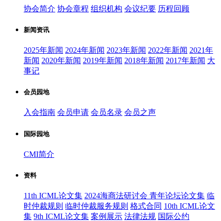
协会简介
协会章程
组织机构
会议纪要
历程回顾
新闻资讯
2025年新闻
2024年新闻
2023年新闻
2022年新闻
2021年
新闻
2020年新闻
2019年新闻
2018年新闻
2017年新闻
大
事记
会员园地
入会指南
会员申请
会员名录
会员之声
国际园地
CMI简介
资料
11th ICML论文集
2024海商法研讨会 青年论坛论文集
临
时仲裁规则
临时仲裁服务规则
格式合同
10th ICML论文
集
9th ICML论文集
案例展示
法律法规
国际公约