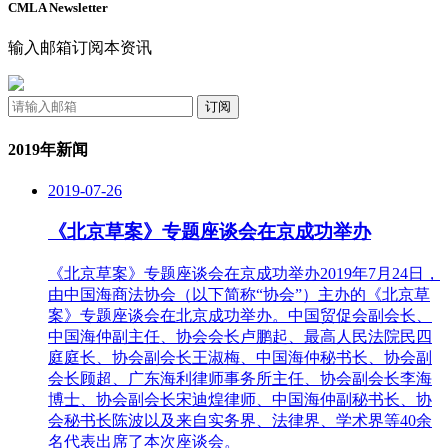
CMLA Newsletter
输入邮箱订阅本资讯
订阅
2019年新闻
2019-07-26
《北京草案》专题座谈会在京成功举办
《北京草案》专题座谈会在京成功举办2019年7月24日，
由中国海商法协会（以下简称“协会”）主办的《北京草
案》专题座谈会在北京成功举办。中国贸促会副会长、
中国海仲副主任、协会会长卢鹏起、最高人民法院民四
庭庭长、协会副会长王淑梅、中国海仲秘书长、协会副
会长顾超、广东海利律师事务所主任、协会副会长李海
博士、协会副会长宋迪煌律师、中国海仲副秘书长、协
会秘书长陈波以及来自实务界、法律界、学术界等40余
名代表出席了本次座谈会。