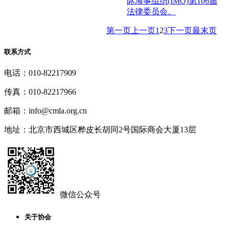
际海事组织(IMO)第106届
法律委员会。
第一页
上一页
1
2
3
下一页
最末页
联系方式
电话：010-82217909
传真：010-82217966
邮箱：info@cmla.org.cn
地址：北京市西城区桦皮长胡同2号国际商会大厦13层
微信公众号
关于协会